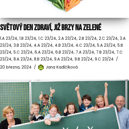
SVĚTOVÝ DEN ZDRAVÍ, JIŽ BRZY NA ZELENÉ
1.A 23/24
,
1.B 23/24
,
1.C 23/24
,
2.A 23/24
,
2.B 23/24
,
2.C 23/24
,
3.A
23/24
,
3.B 23/24
,
4.A 23/24
,
4.B 23/24
,
4.C 23/24
,
5.A 23/24
,
5.B
23/24
,
5.C 23/24
,
6.A 23/24
,
6.B 23/24
,
7.A 23/24
,
7.B 23/24
,
7.C
23/24
,
8.A 23/24
,
8.B 23/24
,
9.A 23/24
,
9.B 23/24
,
9.C 23/24
20 března, 2024
Jana Kadlčíková