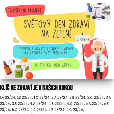
KLÍČ KE ZDRAVÍ JE V NAŠICH RUKOU
1.A 23/24
,
1.B 23/24
,
1.C 23/24
,
2.A 23/24
,
2.B 23/24
,
2.C 23/24
,
3.A
23/24
,
3.B 23/24
,
4.A 23/24
,
4.B 23/24
,
4.C 23/24
,
5.A 23/24
,
5.B
23/24
,
5.C 23/24
,
9.A 23/24
,
9.B 23/24
,
9.C 23/24
,