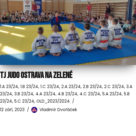
TJ JUDO OSTRAVA NA ZELENÉ
1.A 23/24
,
1.B 23/24
,
1.C 23/24
,
2.A 23/24
,
2.B 23/24
,
2.C 23/24
,
3.A
23/24
,
3.B 23/24
,
4.A 23/24
,
4.B 23/24
,
4.C 23/24
,
5.A 23/24
,
5.B
23/24
,
5.C 23/24
,
OLD_2023/2024
12 září, 2023
Vladimír Dvořáček