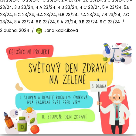
1.A 23/24
,
1.B 23/24
,
1.C 23/24
,
2.A 23/24
,
2.B 23/24
,
2.C 23/24
,
3.A
23/24
,
3.B 23/24
,
4.A 23/24
,
4.B 23/24
,
4.C 23/24
,
5.A 23/24
,
5.B
23/24
,
5.C 23/24
,
6.A 23/24
,
6.B 23/24
,
7.A 23/24
,
7.B 23/24
,
7.C
23/24
,
8.A 23/24
,
8.B 23/24
,
9.A 23/24
,
9.B 23/24
,
9.C 23/24
2 dubna, 2024
Jana Kadlčíková