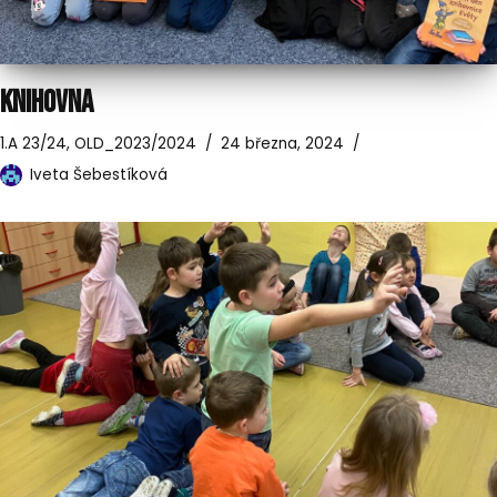
KNIHOVNA
1.A 23/24
,
OLD_2023/2024
24 března, 2024
Iveta Šebestíková