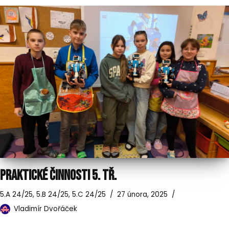
PRAKTICKÉ ČINNOSTI 5. TŘ.
5.A 24/25
,
5.B 24/25
,
5.C 24/25
27 února, 2025
Vladimír Dvořáček