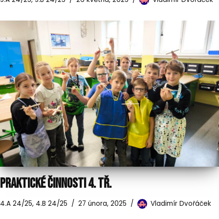
PRAKTICKÉ ČINNOSTI 4. TŘ.
4.A 24/25
,
4.B 24/25
27 února, 2025
Vladimír Dvořáček