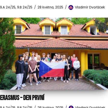
9.A 24/25
,
9.B 24/25
28 května, 2025
Vladimír Dvořáček
ERASMUS – DEN PRVNÍ
9.A 24/25
,
9.B 24/25
26 května, 2025
Vladimír Dvořáček