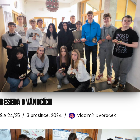
BESEDA O VÁNOCÍCH
9.A 24/25
3 prosince, 2024
Vladimír Dvořáček