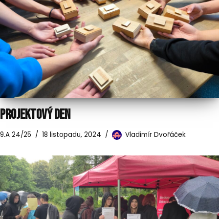
PROJEKTOVÝ DEN
9.A 24/25
18 listopadu, 2024
Vladimír Dvořáček