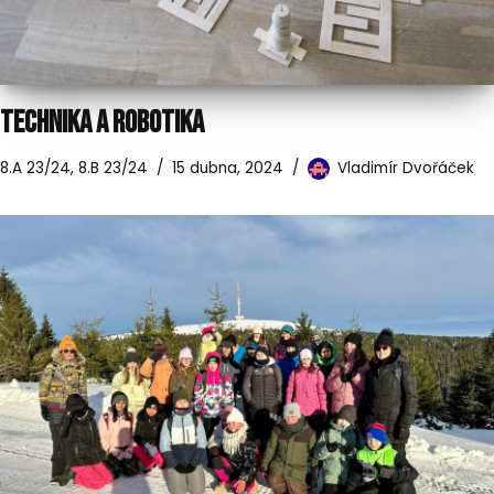
TECHNIKA A ROBOTIKA
8.A 23/24
,
8.B 23/24
15 dubna, 2024
Vladimír Dvořáček