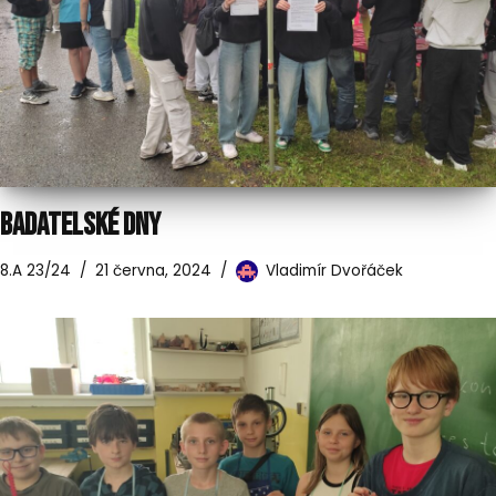
BADATELSKÉ DNY
8.A 23/24
21 června, 2024
Vladimír Dvořáček