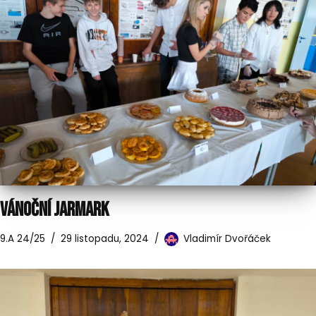
VÁNOČNÍ JARMARK
9.A 24/25
29 listopadu, 2024
Vladimír Dvořáček