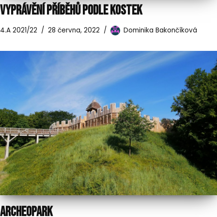
VYPRÁVĚNÍ PŘÍBĚHŮ PODLE KOSTEK
4.A 2021/22
28 června, 2022
Dominika Bakončíková
ARCHEOPARK