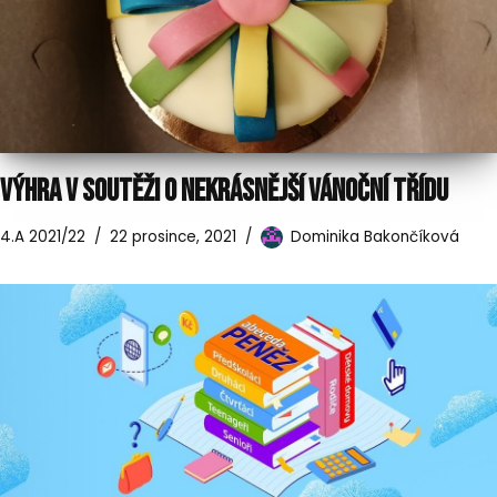
VÝHRA V SOUTĚŽI O NEKRÁSNĚJŠÍ VÁNOČNÍ TŘÍDU
4.A 2021/22
22 prosince, 2021
Dominika Bakončíková