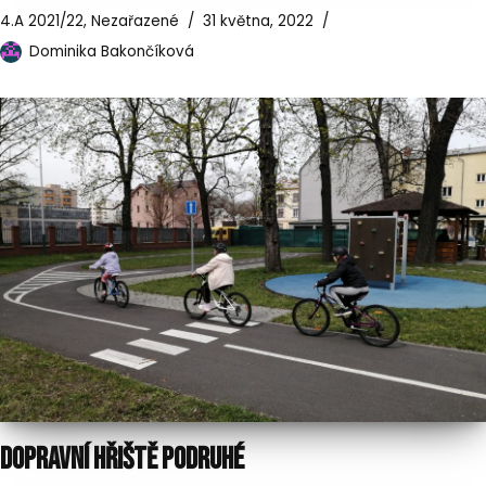
4.A 2021/22
,
Nezařazené
31 května, 2022
Dominika Bakončíková
DOPRAVNÍ HŘIŠTĚ PODRUHÉ