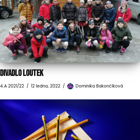
DIVADLO LOUTEK
4.A 2021/22
12 ledna, 2022
Dominika Bakončíková