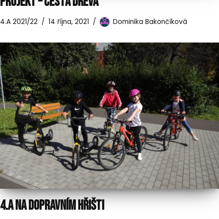
PROJEKT – CESTA DŘEVA
4.A 2021/22
14 října, 2021
Dominika Bakončíková
4.A NA DOPRAVNÍM HŘIŠTI