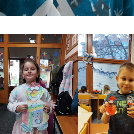
Hledat
Hleda