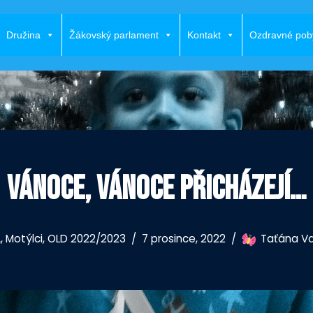
Družina
Žákovský parlament
Kontakt
Ozdravné pob
VÁNOCE, VÁNOCE PŘICHÁZEJÍ…
A
,
Motýlci
,
OLD 2022/2023
7 prosince, 2022
Taťána V