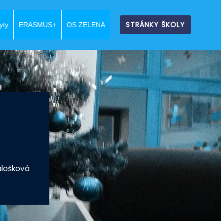
STRÁNKY ŠKOLY
yty
ERASMUS+
OS ZELENÁ
alošková