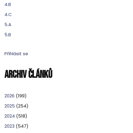
4.B
4.C
5.A
5.B
Přihlásit se
ARCHIV ČLÁNKŮ
2026
(199)
2025
(254)
2024
(518)
2023
(547)