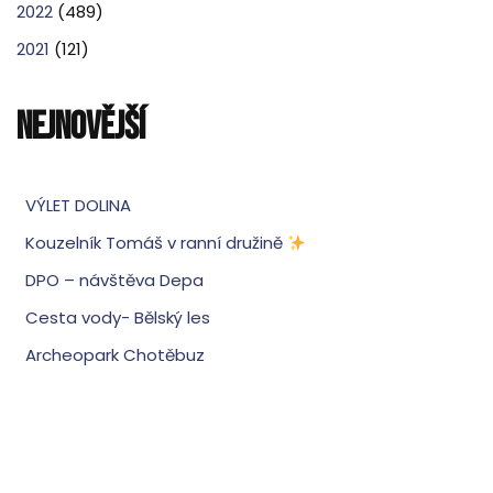
2022
(489)
2021
(121)
NEJNOVĚJŠÍ
VÝLET DOLINA
Kouzelník Tomáš v ranní družině
DPO – návštěva Depa
Cesta vody- Bělský les
Archeopark Chotěbuz