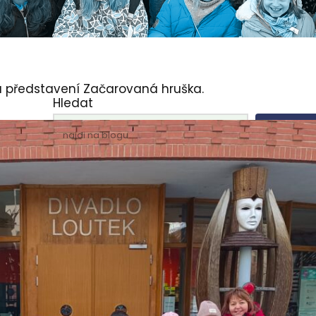
na představení Začarovaná hruška.
Hledat
Hleda