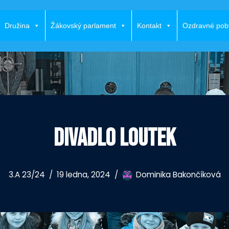
Družina
Žákovský parlament
Kontakt
Ozdravné pob
DIVADLO LOUTEK
3.A 23/24
19 ledna, 2024
Dominika Bakončíková