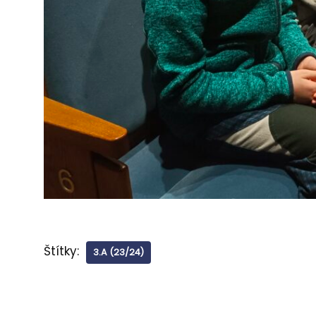
Štítky:
3.A (23/24)